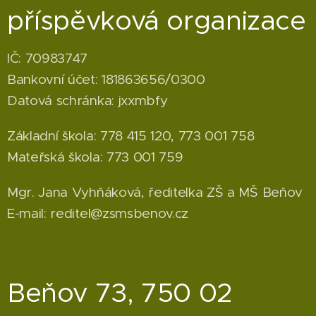
příspěvková organizace
IČ: 70983747
Bankovní účet: 181863656/0300
Datová schránka: jxxmbfy
Základní škola: 778 415 120, 773 001 758
Mateřská škola: 773 001 759
Mgr. Jana Vyhňáková, ředitelka ZŠ a MŠ Beňov
E-mail: reditel@zsmsbenov.cz
Beňov 73, 750 02