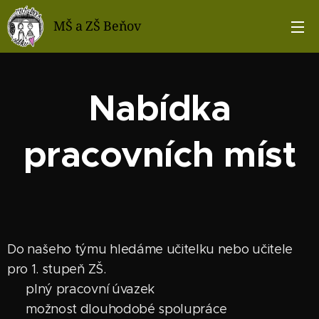
MŠ a ZŠ Beňov
Nabídka
pracovních míst
Do našeho týmu hledáme učitelku nebo učitele
pro 1. stupeň ZŠ.
📌 plný pracovní úvazek
📌 možnost dlouhodobé spolupráce