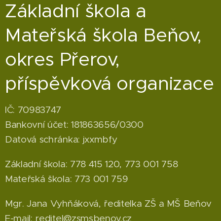
Základní škola a
Mateřská škola Beňov,
okres Přerov,
příspěvková organizace
IČ: 70983747
Bankovní účet: 181863656/0300
Datová schránka: jxxmbfy
Základní škola: 778 415 120, 773 001 758
Mateřská škola: 773 001 759
Mgr. Jana Vyhňáková, ředitelka ZŠ a MŠ Beňov
E-mail: reditel@zsmsbenov.cz