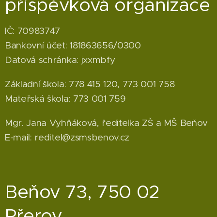
příspěvková organizace
IČ: 70983747
Bankovní účet: 181863656/0300
Datová schránka: jxxmbfy
Základní škola: 778 415 120, 773 001 758
Mateřská škola: 773 001 759
Mgr. Jana Vyhňáková, ředitelka ZŠ a MŠ Beňov
E-mail: reditel@zsmsbenov.cz
Beňov 73, 750 02
Přerov