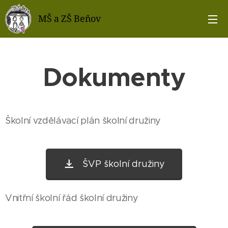
MŠ a ZŠ Beňov
Dokumenty
Školní vzdělávací plán školní družiny
ŠVP školní družiny
Vnitřní školní řád školní družiny