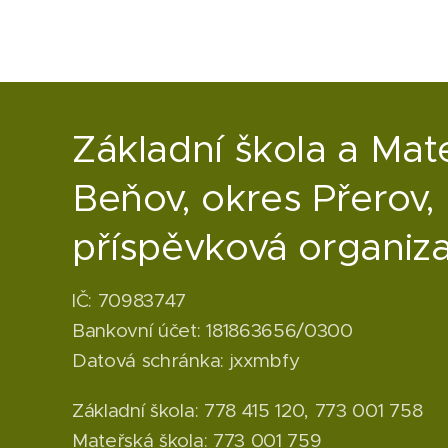
Základní škola a Mat
Beňov, okres Přerov,
příspěvková organiz
IČ: 70983747
Bankovní účet: 181863656/0300
Datová schránka: jxxmbfy
Základní škola: 778 415 120, 773 001 758
Mateřská škola: 773 001 759