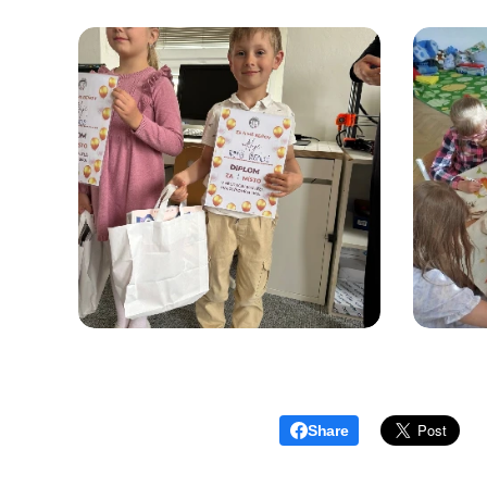
Share