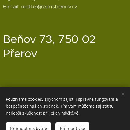
E-mail: reditel@zsmsbenov.cz
Beňov 73, 750 02
Přerov
Používáme cookies, abychom zajistili správné fungování a
bezpečnost našich stránek. Tím vám můžeme zajistit tu
nejlepší zkušenost při jejich návštěvě.
Přijmout nezbytné
Přijmout vše