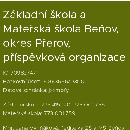
Základní škola a
Mateřská škola Beňov,
okres Přerov,
příspěvková organizace
IČ: 70983747
Bankovní účet: 181863656/0300
Datová schránka: jxxmbfy
Základní škola: 778 415 120, 773 001 758
Mateřská škola: 773 001 759
Mgr. Jana Vyhňáková, ředitelka ZŠ a MŠ Beňov