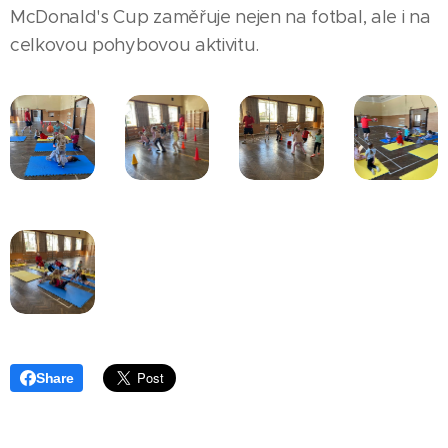
McDonald's Cup zaměřuje nejen na fotbal, ale i na
celkovou pohybovou aktivitu.
Share