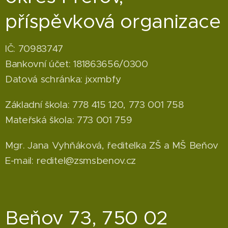
příspěvková organizace
IČ: 70983747
Bankovní účet: 181863656/0300
Datová schránka: jxxmbfy
Základní škola: 778 415 120, 773 001 758
Mateřská škola: 773 001 759
Mgr. Jana Vyhňáková, ředitelka ZŠ a MŠ Beňov
E-mail: reditel@zsmsbenov.cz
Beňov 73, 750 02