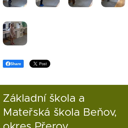
Share
Základní škola a
Mateřská škola Beňov,
okres Přerov,