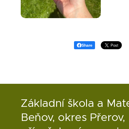
Share
Základní škola a Mat
Beňov, okres Přerov,