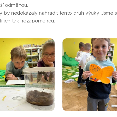
epší odměnou.
by nedokázaly nahradit tento druh výuky. Jsme si jis
ěti jen tak nezapomenou.