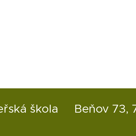
eřská škola
Beňov 73, 