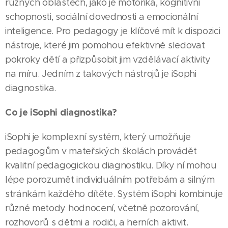
různých oblastech, jako je motorika, kognitivní
schopnosti, sociální dovednosti a emocionální
inteligence. Pro pedagogy je klíčové mít k dispozici
nástroje, které jim pomohou efektivně sledovat
pokroky dětí a přizpůsobit jim vzdělávací aktivity
na míru. Jedním z takových nástrojů je iSophi
diagnostika.
Co je iSophi diagnostika?
iSophi je komplexní systém, který umožňuje
pedagogům v mateřských školách provádět
kvalitní pedagogickou diagnostiku. Díky ní mohou
lépe porozumět individuálním potřebám a silným
stránkám každého dítěte. Systém iSophi kombinuje
různé metody hodnocení, včetně pozorování,
rozhovorů s dětmi a rodiči, a herních aktivit.