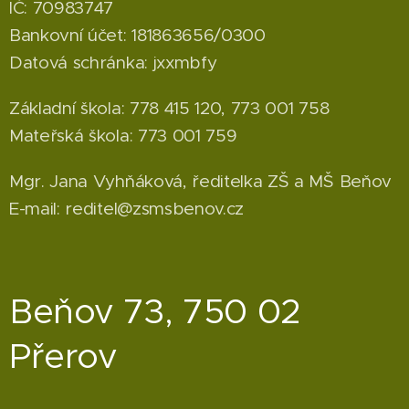
IČ: 70983747
Bankovní účet: 181863656/0300
Datová schránka: jxxmbfy
Základní škola: 778 415 120, 773 001 758
Mateřská škola: 773 001 759
Mgr. Jana Vyhňáková, ředitelka ZŠ a MŠ Beňov
E-mail: reditel@zsmsbenov.cz
Beňov 73, 750 02
Přerov