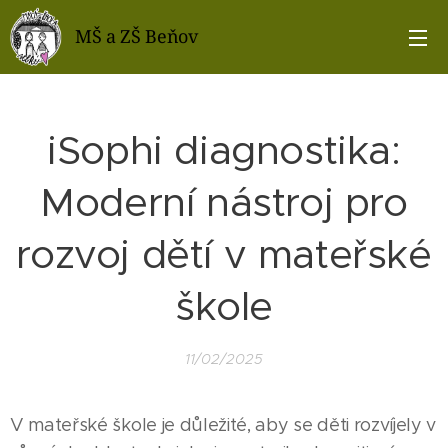
MŠ a ZŠ Beňov
iSophi diagnostika:
Moderní nástroj pro
rozvoj dětí v mateřské
škole
11/02/2025
V mateřské škole je důležité, aby se děti rozvíjely v