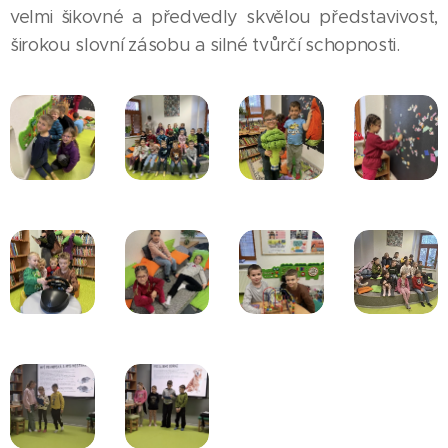
velmi šikovné a předvedly skvělou představivost,
širokou slovní zásobu a silné tvůrčí schopnosti.