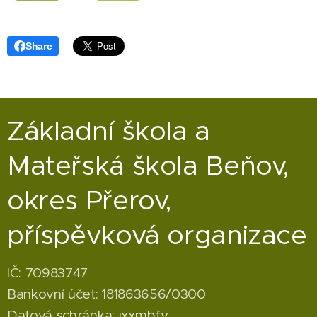
Share
Základní škola a
Mateřská škola Beňov,
okres Přerov,
příspěvková organizace
IČ: 70983747
Bankovní účet: 181863656/0300
Datová schránka: jxxmbfy