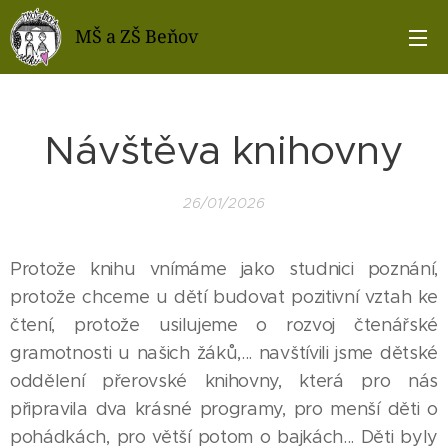
MŠ a ZŠ Beňov
Návštěva knihovny
26/01/2026
Protože knihu vnímáme jako studnici poznání,
protože chceme u dětí budovat pozitivní vztah ke
čtení, protože usilujeme o rozvoj čtenářské
gramotnosti u našich žáků,... navštívili jsme dětské
oddělení přerovské knihovny, která pro nás
připravila dva krásné programy, pro menší děti o
pohádkách, pro větší potom o bajkách... Děti byly