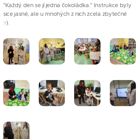
"Každý den se jí jedna čokoládka." Instrukce byly
sice jasné, ale u mnohých z nich zcela zbytečné
:-).