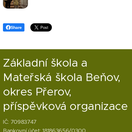
Share
Základní škola a
Mateřská škola Beňov,
okres Přerov,
příspěvková organizace
IČ: 70983747
Bankovní účet: 181863656/0300