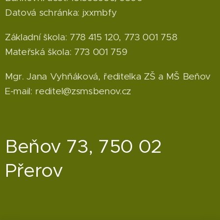
Datová schránka: jxxmbfy
Základní škola: 778 415 120, 773 001 758
Mateřská škola: 773 001 759
Mgr. Jana Vyhňáková, ředitelka ZŠ a MŠ Beňov
E-mail: reditel@zsmsbenov.cz
Beňov 73, 750 02
Přerov