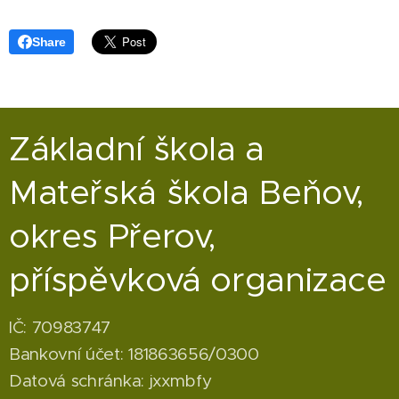
Share
Základní škola a
Mateřská škola Beňov,
okres Přerov,
příspěvková organizace
IČ: 70983747
Bankovní účet: 181863656/0300
Datová schránka: jxxmbfy