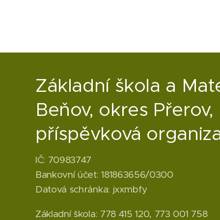
Základní škola a Mat
Beňov, okres Přerov,
příspěvková organiz
IČ: 70983747
Bankovní účet: 181863656/0300
Datová schránka: jxxmbfy
Základní škola: 778 415 120, 773 001 758