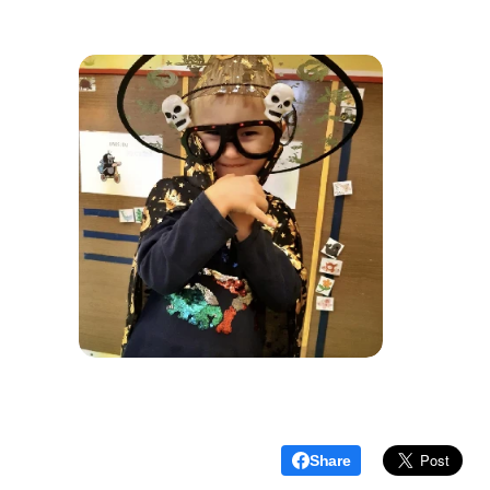
Share