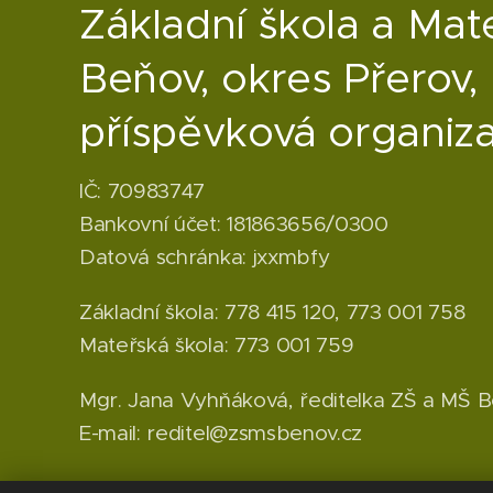
Základní škola a Mat
Beňov, okres Přerov,
příspěvková organiz
IČ: 70983747
Bankovní účet: 181863656/0300
Datová schránka: jxxmbfy
Základní škola: 778 415 120, 773 001 758
Mateřská škola: 773 001 759
Mgr. Jana Vyhňáková, ředitelka ZŠ a MŠ 
E-mail: reditel@zsmsbenov.cz