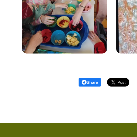
Share