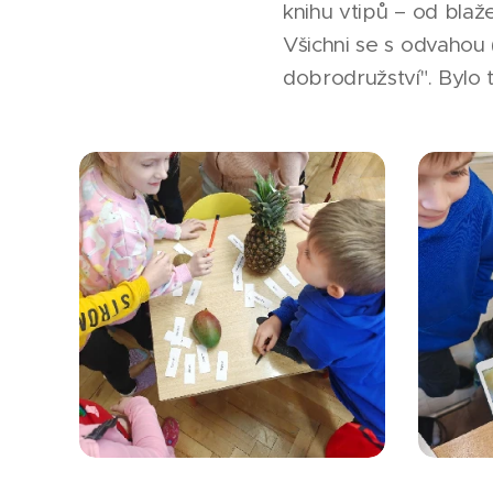
knihu vtipů – od blaž
Všichni se s odvahou
dobrodružství". Bylo 