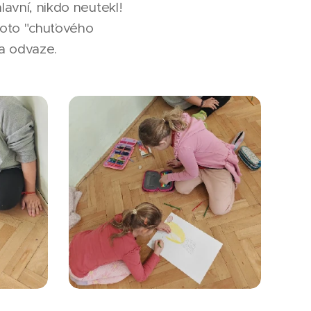
lavní, nikdo neutekl!
hoto "chuťového
 a odvaze.