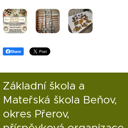
Share
Základní škola a
Mateřská škola Beňov,
okres Přerov,
příspěvková organizace