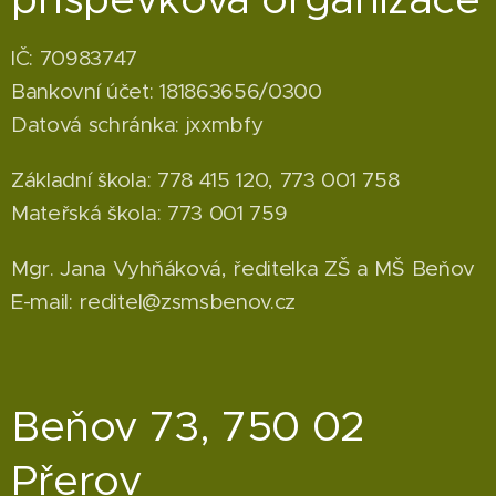
IČ: 70983747
Bankovní účet: 181863656/0300
Datová schránka: jxxmbfy
Základní škola: 778 415 120, 773 001 758
Mateřská škola: 773 001 759
Mgr. Jana Vyhňáková, ředitelka ZŠ a MŠ Beňov
E-mail: reditel@zsmsbenov.cz
Beňov 73, 750 02
Přerov